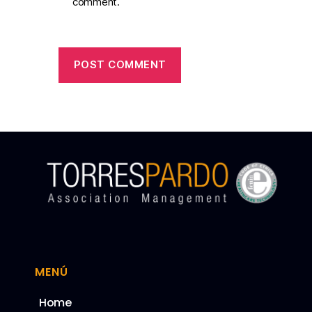
comment.
MENÚ
Home