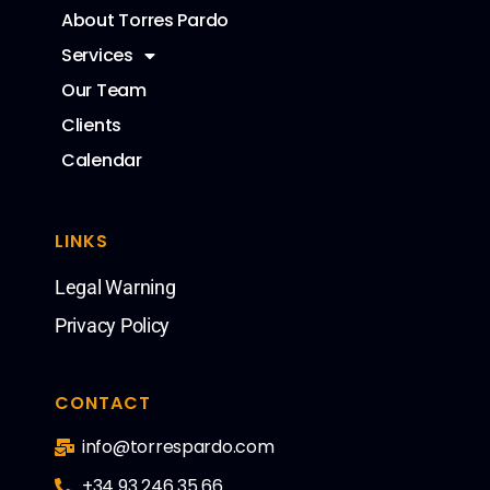
About Torres Pardo
Services
Our Team
Clients
Calendar
LINKS
Legal Warning
Privacy Policy
CONTACT
info@torrespardo.com
+34 93 246 35 66