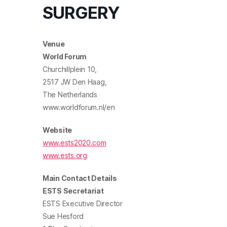
SURGERY
Venue
World Forum
Churchillplein 10,
2517 JW Den Haag,
The Netherlands
www.worldforum.nl/en
Website
www.ests2020.com
www.ests.org
Main Contact Details
ESTS Secretariat
ESTS Executive Director
Sue Hesford