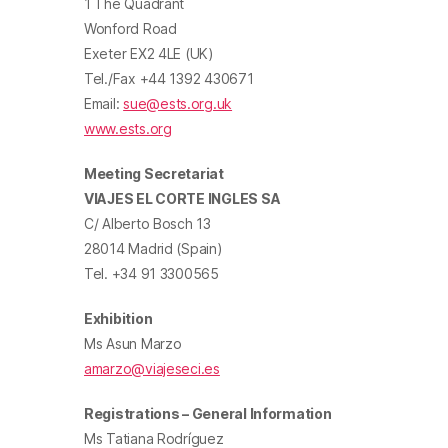
1 The Quadrant
Wonford Road
Exeter EX2 4LE (UK)
Tel./Fax +44 1392 430671
Email:
sue@ests.org.uk
www.ests.org
Meeting Secretariat
VIAJES EL CORTE INGLES SA
C/ Alberto Bosch 13
28014 Madrid (Spain)
​Tel. +34 91 3300565
Exhibition
Ms Asun Marzo
amarzo@viajeseci.es
Registrations – General Information
Ms Tatiana Rodríguez