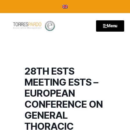
Menu
28TH ESTS
MEETING ESTS –
EUROPEAN
CONFERENCE ON
GENERAL
THORACIC