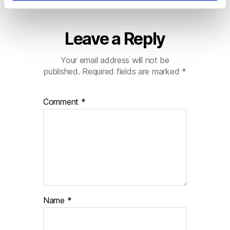
e
n
t
Leave a Reply
o
Your email address will not be
published.
Required fields are marked
*
Comment
*
Name
*