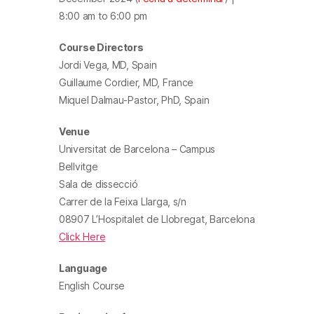
8:00 am to 6:00 pm
Course Directors
Jordi Vega, MD, Spain
Guillaume Cordier, MD, France
Miquel Dalmau-Pastor, PhD, Spain
Venue
Universitat de Barcelona – Campus
Bellvitge
Sala de dissecció
Carrer de la Feixa Llarga, s/n
08907 L’Hospitalet de Llobregat, Barcelona
Click Here
Language
English Course