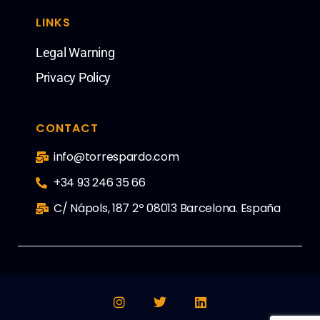
LINKS
Legal Warning
Privacy Policy
CONTACT
info@torrespardo.com
+34 93 246 35 66
C/ Nápols, 187 2º 08013 Barcelona. España