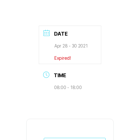
DATE
Apr 28 - 30 2021
Expired!
TIME
08:00 - 18:00