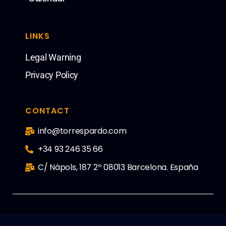
LINKS
Legal Warning
Privacy Policy
CONTACT
info@torrespardo.com
+34 93 246 35 66
C/ Nápols, 187 2º 08013 Barcelona. España