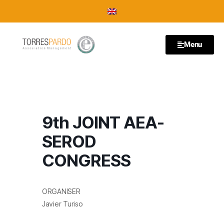
Menu
9th JOINT AEA-
SEROD
CONGRESS
ORGANISER
Javier Turiso