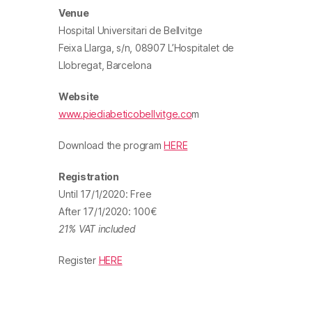
Venue
Hospital Universitari de Bellvitge
Feixa Llarga, s/n, 08907 L’Hospitalet de
Llobregat, Barcelona
Website
www.piediabeticobellvitge.co
m
Download the program
HERE
Registration
Until 17/1/2020: Free
After 17/1/2020: 100€
21% VAT included
Register
HERE