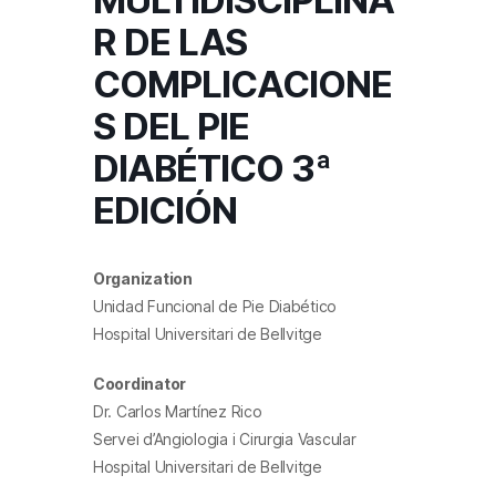
MULTIDISCIPLINA
R DE LAS
COMPLICACIONE
S DEL PIE
DIABÉTICO 3ª
EDICIÓN
Organization
Unidad Funcional de Pie Diabético
Hospital Universitari de Bellvitge
Coordinator
Dr. Carlos Martínez Rico
Servei d’Angiologia i Cirurgia Vascular
Hospital Universitari de Bellvitge