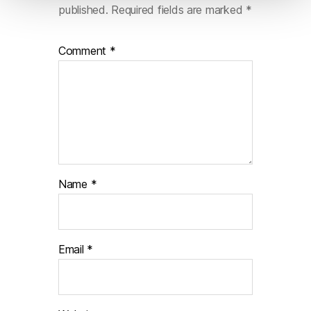
published.
Required fields are marked
*
o
Comment
*
Name
*
Email
*