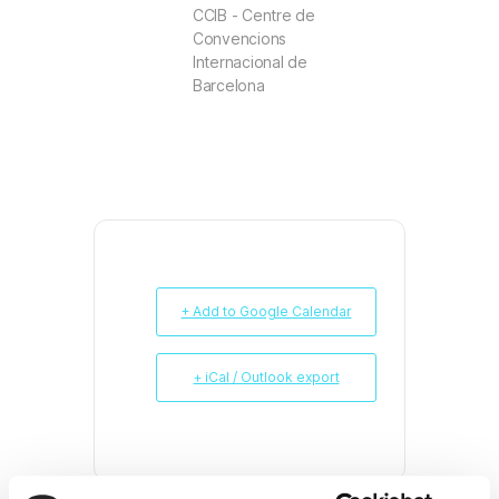
CCIB - Centre de
Convencions
Internacional de
Barcelona
+ Add to Google Calendar
+ iCal / Outlook export