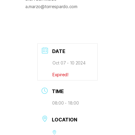
a.marzo@torrespardo.com
DATE
Oct 07 - 10 2024
Expired!
TIME
08:00 - 18:00
LOCATION