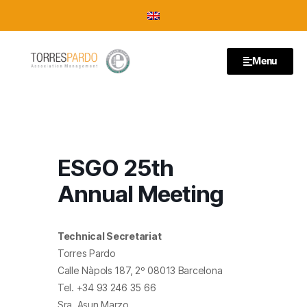
Menu
ESGO 25th
Annual Meeting
Technical Secretariat
Torres Pardo
Calle Nàpols 187, 2º 08013 Barcelona
Tel. +34 93 246 35 66
Sra. Asun Marzo