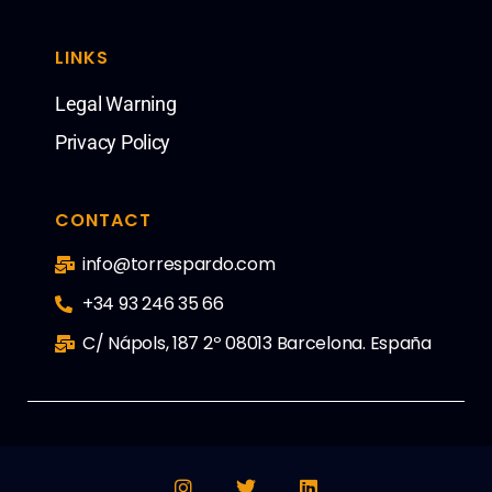
LINKS
Legal Warning
Privacy Policy
CONTACT
info@torrespardo.com
+34 93 246 35 66
C/ Nápols, 187 2º 08013 Barcelona. España