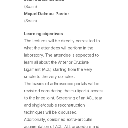
(Spain)
Miquel Dalmau-Pastor
(Spain)
Learning objectives
The lectures will be directly correlated to
what the attendees will perform in the
laboratory. The attendee is expected to
learn all about the Anterior Cruciate
Ligament (ACL) starting from the very
simple to the very complex.
The basics of arthroscopic portals will be
revisited considering the multiportal access
to the knee joint. Screening of an ACL tear
and single/double reconstruction
techniques will be discussed.
Additionally, combined extra-articular
augmentation of ACL, ALL procedure and