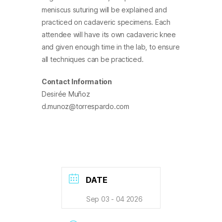
meniscus suturing will be explained and
practiced on cadaveric specimens. Each
attendee will have its own cadaveric knee
and given enough time in the lab, to ensure
all techniques can be practiced.
Contact Information
Desirée Muñoz
d.munoz@torrespardo.com
DATE
Sep 03 - 04 2026