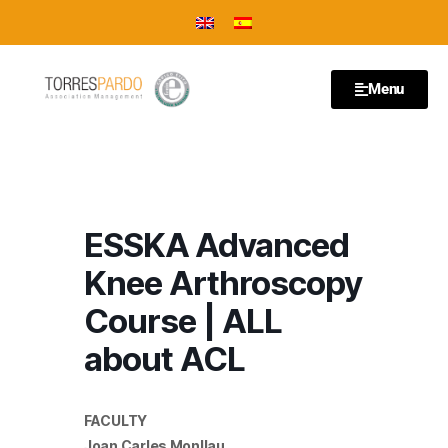
Menu
ESSKA Advanced
Knee Arthroscopy
Course | ALL
about ACL
FACULTY
Joan Carles Monllau