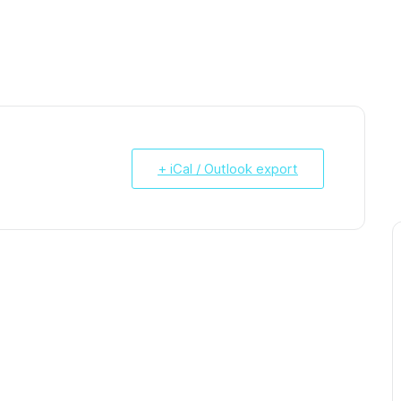
+ iCal / Outlook export