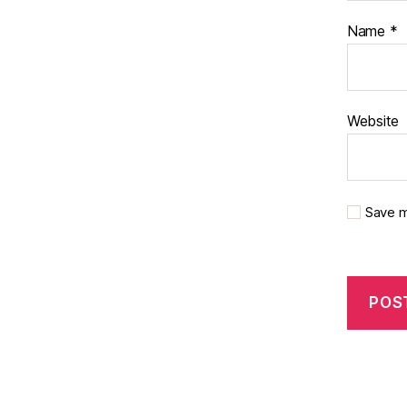
Name
*
Website
Save m