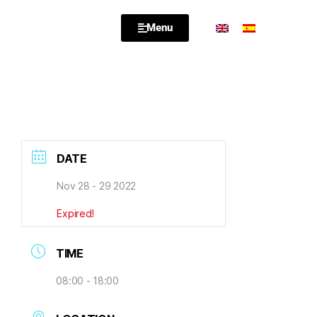
Menu
DATE
Nov 28 - 29 2022
Expired!
TIME
08:00 - 18:00