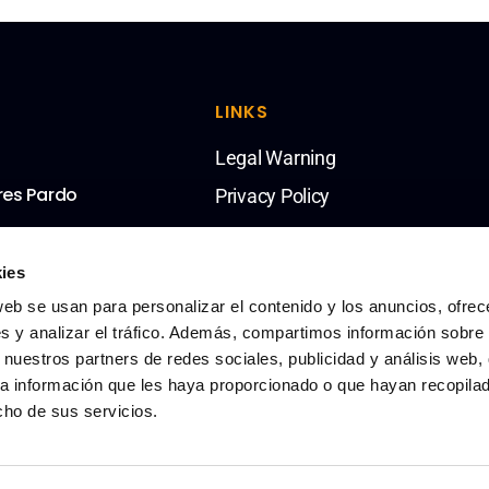
LINKS
Legal Warning
res Pardo
Privacy Policy
ies
web se usan para personalizar el contenido y los anuncios, ofrec
s y analizar el tráfico. Además, compartimos información sobre 
 nuestros partners de redes sociales, publicidad y análisis web,
a información que les haya proporcionado o que hayan recopila
cho de sus servicios.