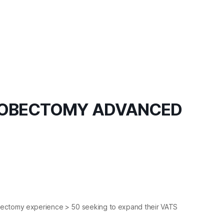
 LOBECTOMY ADVANCED
Lobectomy experience > 50 seeking to expand their VATS