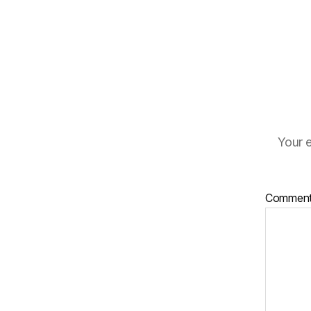
Your e
Commen