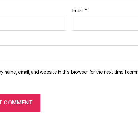
Email
*
y name, email, and website in this browser for the next time I com