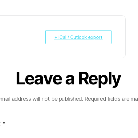
+ iCal / Outlook export
Leave a Reply
mail address will not be published.
Required fields are m
t
*