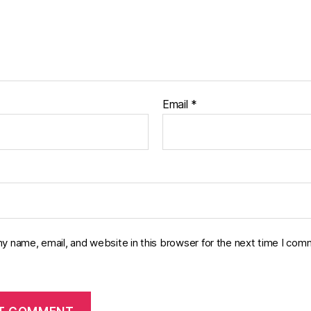
Email
*
y name, email, and website in this browser for the next time I com