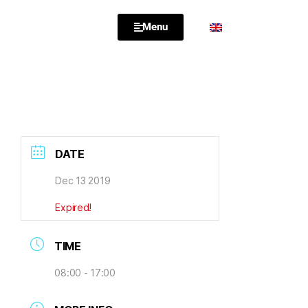
Menu
DATE
Dec 13 2019
Expired!
TIME
08:00 - 17:00