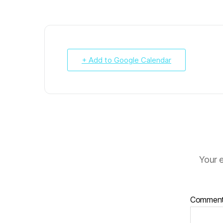
+ Add to Google Calendar
Your e
Commen