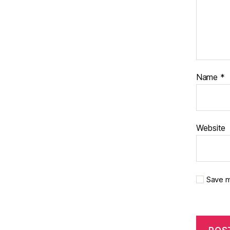
Name
*
Website
Save m