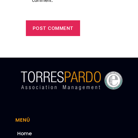
comment.
MENÚ
Home