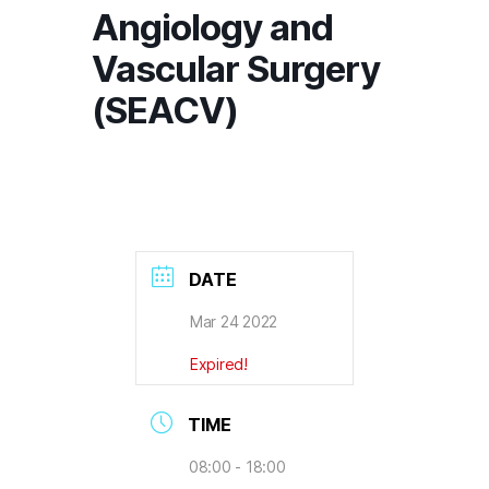
Angiology and
Vascular Surgery
(SEACV)
DATE
Mar 24 2022
Expired!
TIME
08:00 - 18:00