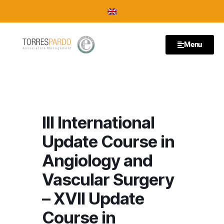
Menu
III International
Update Course in
Angiology and
Vascular Surgery
– XVII Update
Course in