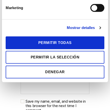
n
Marketing
d
e
c
Mostrar detalles
o
Name
*
n
s
PERMITIR TODAS
e
n
Email
*
PERMITIR LA SELECCIÓN
t
i
m
DENEGAR
i
Website
e
n
t
o
Save my name, email, and website in
this browser for the next time I