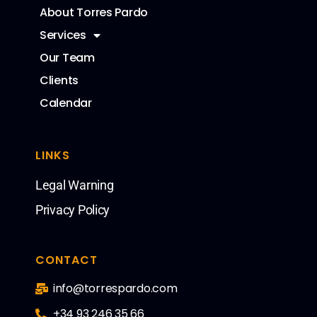
About Torres Pardo
Services
Our Team
Clients
Calendar
LINKS
Legal Warning
Privacy Policy
CONTACT
info@torrespardo.com
+34 93 246 35 66