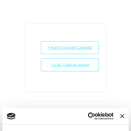
+ Add to Google Calendar
+ iCal / Outlook export
SHARE THIS EVENT