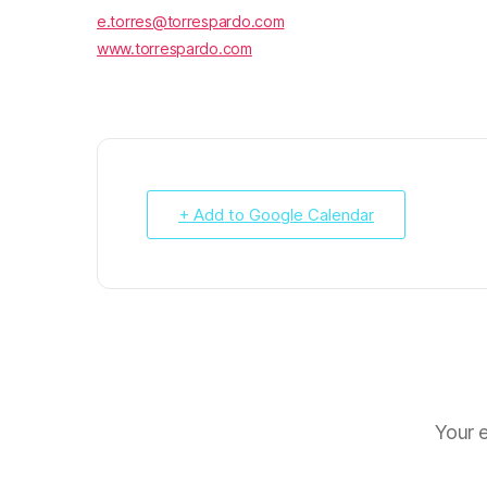
e.torres@torrespardo.com
www.torrespardo.com
+ Add to Google Calendar
Your e