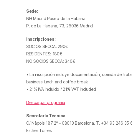
Sede
:
NH Madrid Paseo de la Habana
P. de La Habana, 73, 28036 Madrid
Inscripciones
:
SOCIOS SECCA: 290€
RESIDENTES: 180€
NO SOCIOS SECCA: 340€
• La inscripción incluye documentación, comida de traba
business lunch and coffee break
• 21% IVA Incluido / 21% VAT included
Descargar programa
Secretaría Técnica
o
C/ Nàpols 187 2
– 08013 Barcelona. T. +34 93 246 35 
Esther Torres