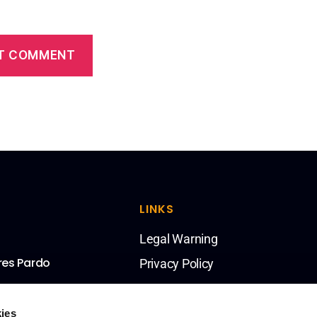
LINKS
Legal Warning
res Pardo
Privacy Policy
ies