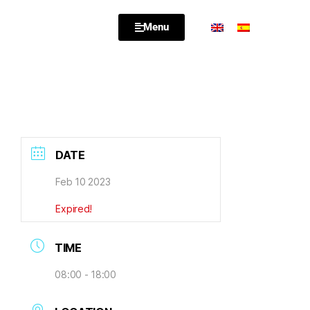
Menu
DATE
Feb 10 2023
Expired!
TIME
08:00 - 18:00