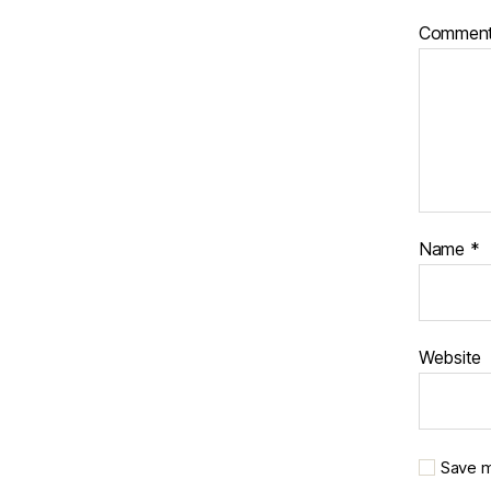
Commen
Name
*
Website
Save m