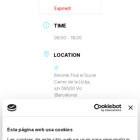
Expired!
TIME
08:00 - 18:00
LOCATION
Recinte Firal el Sucre
Carrer de la Llotja,
s/n 08500 Vic
(Barcelona)
Esta página web usa cookies
Las cookies de este sitio web se usan para personalizar