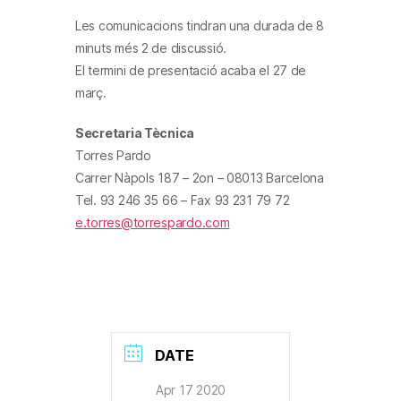
Les comunicacions tindran una durada
de 8
minuts més 2 de discussió.
El termini de presentació acaba
el 27 de
març.
Secretaria Tècnica
Torres Pardo
Carrer Nàpols 187 – 2on – 08013 Barcelona
Tel. 93 246 35 66 – Fax 93 231 79 72
e.torres@torrespardo.com
DATE
Apr 17 2020