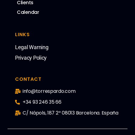
Clients
Calendar
LINKS
Legal Warning
Privacy Policy
CONTACT
info@torrespardo.com
+34 93 246 35 66
C/ Nápols, 187 2º 08013 Barcelona. España