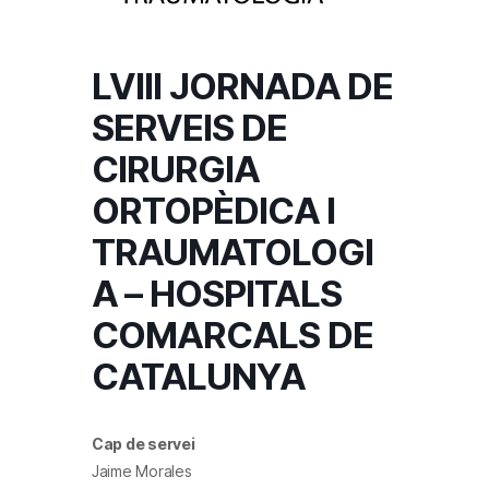
LVIII JORNADA DE
SERVEIS DE
CIRURGIA
ORTOPÈDICA I
TRAUMATOLOGI
A – HOSPITALS
COMARCALS DE
CATALUNYA
Cap de servei
Jaime Morales