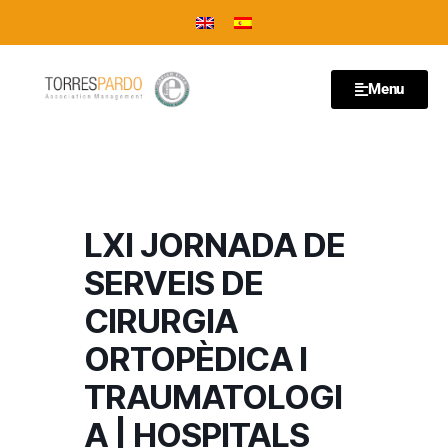
Menu
LXI JORNADA DE
SERVEIS DE
CIRURGIA
ORTOPÈDICA I
TRAUMATOLOGI
A | HOSPITALS