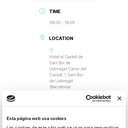
TIME
08:00 - 18:00
LOCATION
Hotel el Castell de
Sant Boi de
Llobregat Carrer del
Castell, 1, Sant Boi
de Llobregat
(Barcelona)
Esta página web usa cookies
Las cookies de este sitio web se usan para personalizar