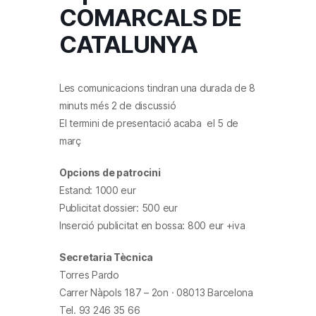
COMARCALS DE
CATALUNYA
Les comunicacions tindran una durada
de 8
minuts més 2 de discussió
El termini de presentació acaba
el 5 de
març
Opcions de patrocini
Estand: 1000 eur
Publicitat dossier: 500 eur
Inserció publicitat en bossa: 800 eur
+iva
Secretaria Tècnica
Torres Pardo
Carrer Nàpols 187 – 2on · 08013 Barcelona
Tel. 93 246 35 66