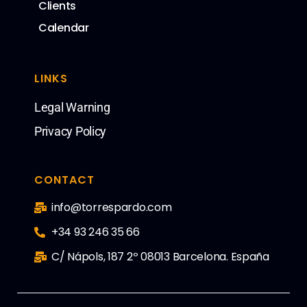
Clients
Calendar
LINKS
Legal Warning
Privacy Policy
CONTACT
info@torrespardo.com
+34 93 246 35 66
C/ Nápols, 187 2º 08013 Barcelona. España