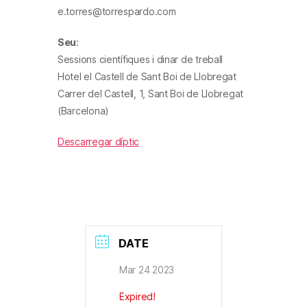
e.torres@torrespardo.com
Seu
:
Sessions científiques i dinar de treball
Hotel el Castell de Sant Boi de Llobregat
Carrer del Castell, 1, Sant Boi de Llobregat
(Barcelona)
Descarregar díptic
DATE
Mar 24 2023
Expired!