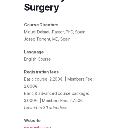
Surgery
Course Directors
Miquel Dalmau-Pastor, PhD, Spain
Josep Torrent, MD, Spain
Language
English Course
Registration fees
Basic course: 2.200€
| Members Fee:
2.000€
Basic & advanced course package:
3.000€
| Members Fee: 2.750€
Limited to 30 attendees
Website
www.mifas.org