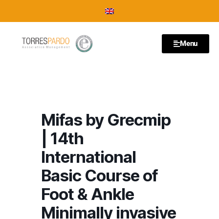
Menu
Mifas by Grecmip
| 14th
International
Basic Course of
Foot & Ankle
Minimally invasive