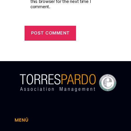
this browser for the next time I
comment.
MENÚ