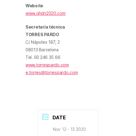
Website
www.qhdn2020.com
Secretaría técnica
TORRES PARDO
C/ Nápoles 187, 2
08013 Barcelona
Tel. 93 246 35 66
www.torrespardo.com
e.torres@torrespardo.com
DATE
Nov 12 - 13 2020