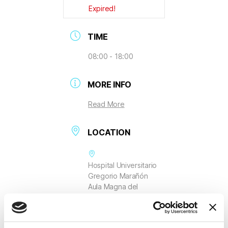
Expired!
TIME
08:00 - 18:00
MORE INFO
Read More
LOCATION
Hospital Universitario
Gregorio Marañón
Aula Magna del
Pabellón Docente
Calle de Ibiza, 45
Madrid