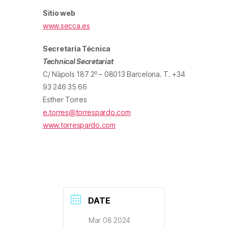
Sitio web
www.secca.es
Secretaría Técnica
Technical Secretariat
o
C/ Nàpols 187 2
– 08013 Barcelona. T. +34
93 246 35 66
Esther Torres
e.torres@torrespardo.com
www.torrespardo.com
DATE
Mar 08 2024