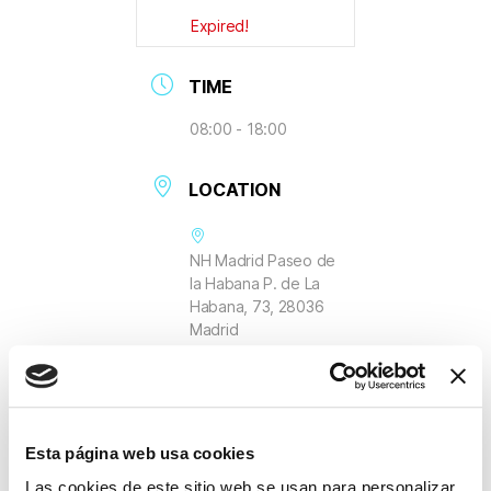
Expired!
TIME
08:00 - 18:00
LOCATION
NH Madrid Paseo de
la Habana P. de La
Habana, 73, 28036
Madrid
Esta página web usa cookies
Las cookies de este sitio web se usan para personalizar