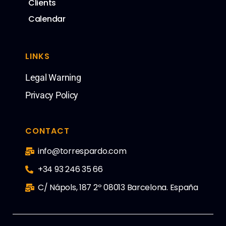
Clients
Calendar
LINKS
Legal Warning
Privacy Policy
CONTACT
info@torrespardo.com
+34 93 246 35 66
C/ Nápols, 187 2º 08013 Barcelona. España