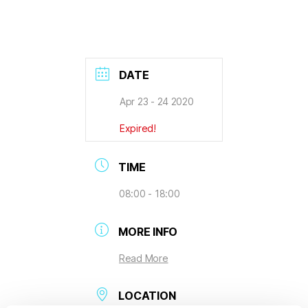
DATE
Apr 23 - 24 2020
Expired!
TIME
08:00 - 18:00
MORE INFO
Read More
LOCATION