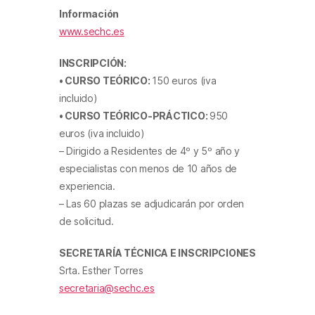
Información
www.sechc.es
INSCRIPCIÓN:
• CURSO TEÓRICO:
150 euros
(iva
incluido)
• CURSO TEÓRICO-PRÁCTICO:
950
euros
(iva incluido)
– Dirigido a Residentes de 4º y 5º año y
especialistas con menos de 10 años de
experiencia.
– Las 60 plazas se adjudicarán por orden
de solicitud.
SECRETARÍA TÉCNICA E INSCRIPCIONES
Srta. Esther Torres
secretaria@sechc.es