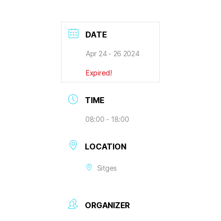
DATE
Apr 24 - 26 2024
Expired!
TIME
08:00 - 18:00
LOCATION
Sitges
ORGANIZER