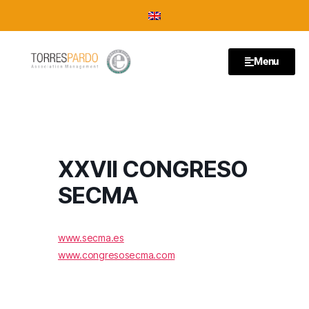
Menu
XXVII CONGRESO
SECMA
www.secma.es
www.congresosecma.com