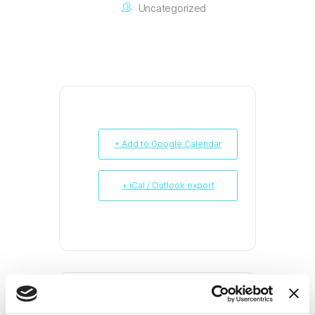
Uncategorized
+ Add to Google Calendar
+ iCal / Outlook export
SHARE THIS EVENT