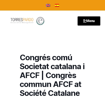
Menu
Congrés comú
Societat catalana i
AFCF | Congrès
commun AFCF at
Société Catalane