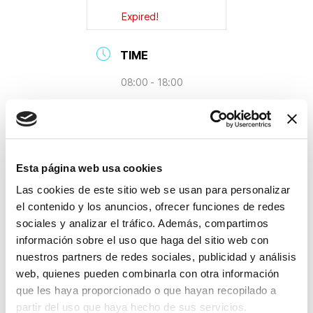
Expired!
TIME
08:00 - 18:00
LOCATION
Auditori Palau de
Esta página web usa cookies
Congressos de
Las cookies de este sitio web se usan para personalizar
Girona
el contenido y los anuncios, ofrecer funciones de redes
sociales y analizar el tráfico. Además, compartimos
información sobre el uso que haga del sitio web con
nuestros partners de redes sociales, publicidad y análisis
web, quienes pueden combinarla con otra información
que les haya proporcionado o que hayan recopilado a
partir del uso que haya hecho de sus servicios.