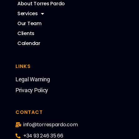
About Torres Pardo
Services
Our Team
Clients
Calendar
LINKS
Legal Warning
Privacy Policy
CONTACT
info@torrespardo.com
+34 93 246 35 66