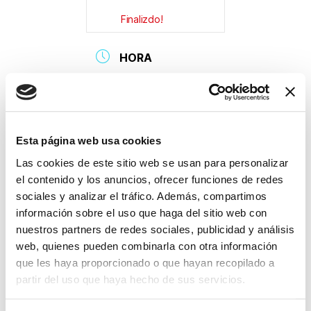
Finalizdo!
HORA
08:00 - 18:00
LOCALIZACIÓN
Esta página web usa cookies
Las cookies de este sitio web se usan para personalizar
Auditori Palau de
el contenido y los anuncios, ofrecer funciones de redes
Congressos de
sociales y analizar el tráfico. Además, compartimos
Girona
información sobre el uso que haga del sitio web con
nuestros partners de redes sociales, publicidad y análisis
web, quienes pueden combinarla con otra información
que les haya proporcionado o que hayan recopilado a
partir del uso que haya hecho de sus servicios.