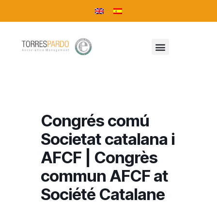
Congrés comú
Societat catalana i
AFCF | Congrès
commun AFCF at
Société Catalane