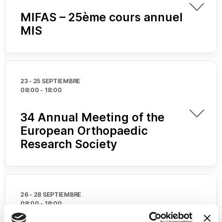
MIFAS – 25ème cours annuel
MIS
23 - 25 SEPTIEMBRE
08:00
-
18:00
34 Annual Meeting of the
European Orthopaedic
Research Society
26 - 28 SEPTIEMBRE
08:00
-
18:00