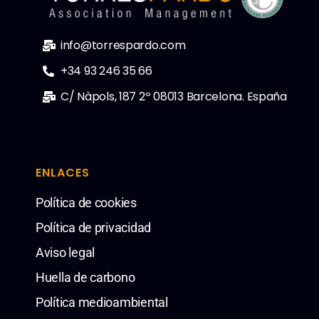
info@torrespardo.com
+34 93 246 35 66
C/ Nàpols, 187 2º 08013 Barcelona. España
ENLACES
Política de cookies
Política de privacidad
Aviso legal
Huella de carbono
Política medioambiental