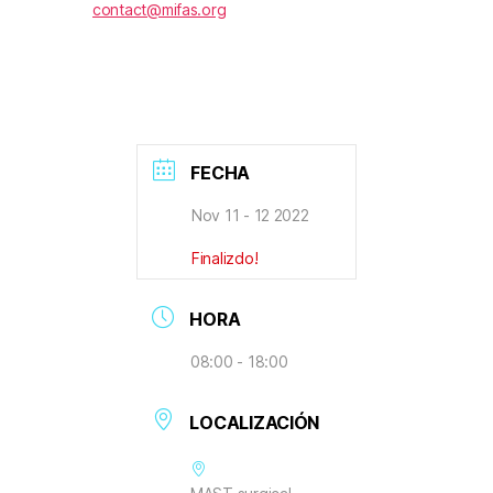
contact@mifas.org
FECHA
Nov 11 - 12 2022
Finalizdo!
HORA
08:00 - 18:00
LOCALIZACIÓN