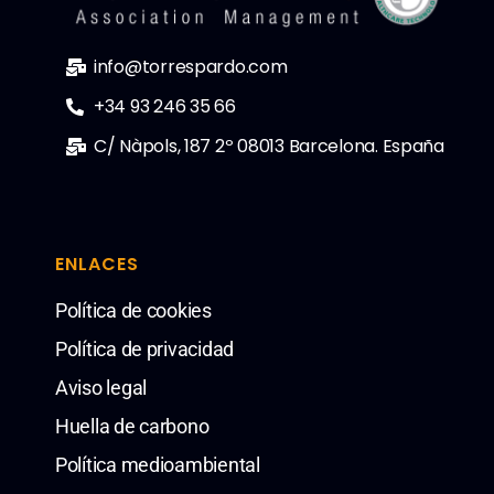
info@torrespardo.com
+34 93 246 35 66
C/ Nàpols, 187 2º 08013 Barcelona. España
ENLACES
Política de cookies
Política de privacidad
Aviso legal
Huella de carbono
Política medioambiental