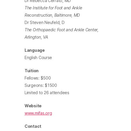
Dr Rebecca Cerrato, MD
The Institute for Foot and Ankle
Reconstruction, Baltimore, MD
Dr Steven Neufeld, D
The Orthopaedic Foot and Ankle Center,
Arlington, VA
Language
English Course
Tuition
Fellows: $500
Surgeons: $1500
Limited to 26 attendees
Website
www.mifas.org
Contact