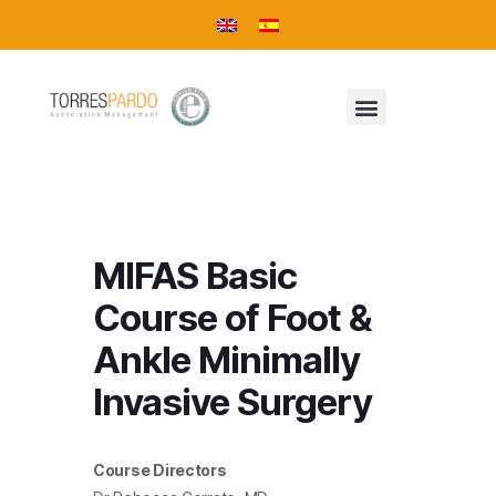
MIFAS Basic
Course of Foot &
Ankle Minimally
Invasive Surgery
Course Directors