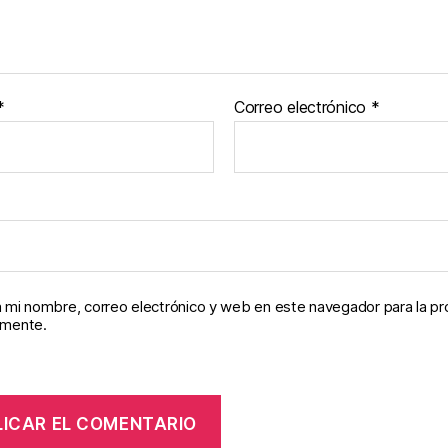
*
Correo electrónico
*
 mi nombre, correo electrónico y web en este navegador para la p
omente.