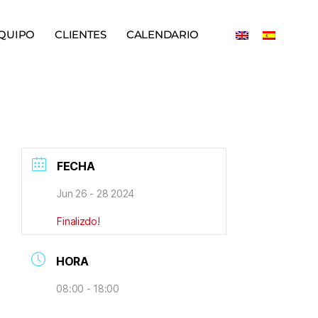
QUIPO
CLIENTES
CALENDARIO
FECHA
Jun 26 - 28 2024
Finalizdo!
HORA
08:00 - 18:00