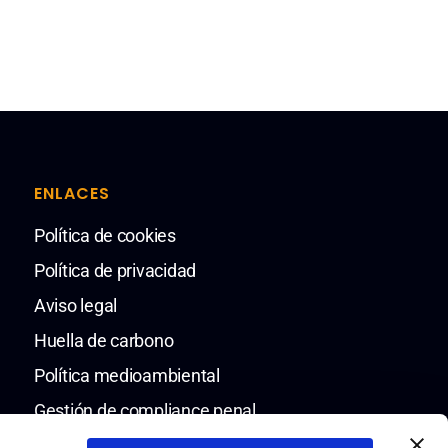
ENLACES
Política de cookies
Política de privacidad
Aviso legal
Huella de carbono
Política medioambiental
Gestión de compliance penal
Política de compliance penal