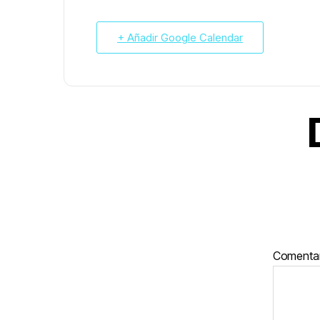
+ Añadir Google Calendar
Comenta