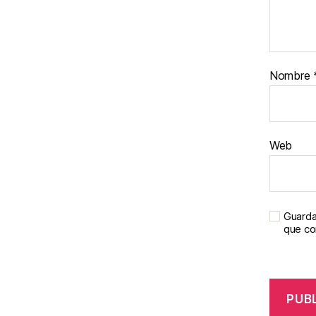
Nombre
Web
Guarda
que c