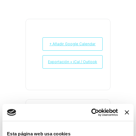
+ Añadir Google Calendar
Exportación + iCal / Outlook
COMPARTIR ESTE
EVENTO
Esta página web usa cookies