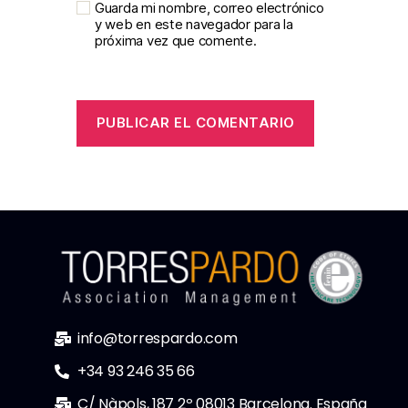
Guarda mi nombre, correo electrónico
y web en este navegador para la
próxima vez que comente.
info@torrespardo.com
+34 93 246 35 66
C/ Nàpols, 187 2º 08013 Barcelona. España