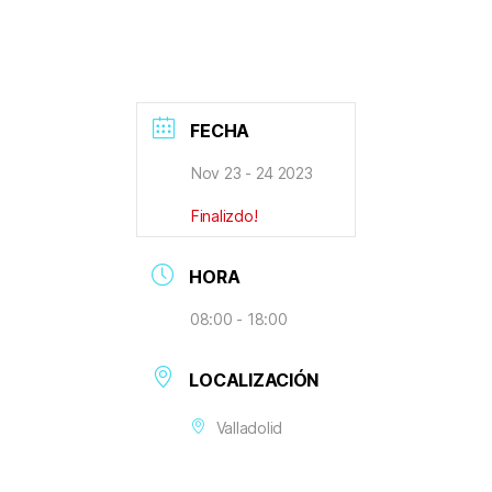
FECHA
Nov 23 - 24 2023
Finalizdo!
HORA
08:00 - 18:00
LOCALIZACIÓN
Valladolid