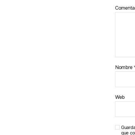
Comenta
Nombre
Web
Guarda
que c