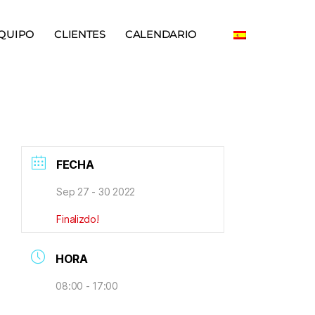
QUIPO
CLIENTES
CALENDARIO
FECHA
Sep 27 - 30 2022
Finalizdo!
HORA
08:00 - 17:00