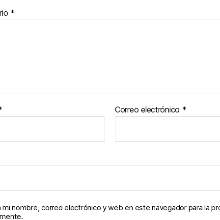
rio
*
*
Correo electrónico
*
 mi nombre, correo electrónico y web en este navegador para la p
omente.