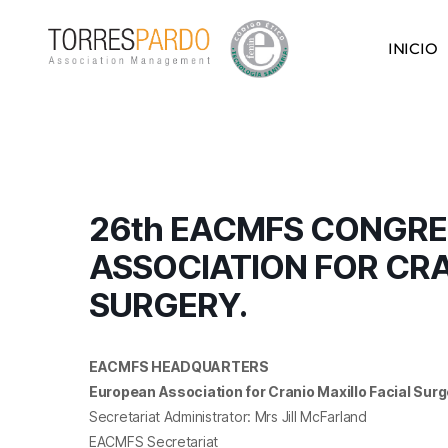
INICIO
26th EACMFS CONGRE
ASSOCIATION FOR CR
SURGERY.
EACMFS HEADQUARTERS
European Association for Cranio Maxillo Facial Surg
Secretariat Administrator: Mrs Jill McFarland
EACMFS Secretariat