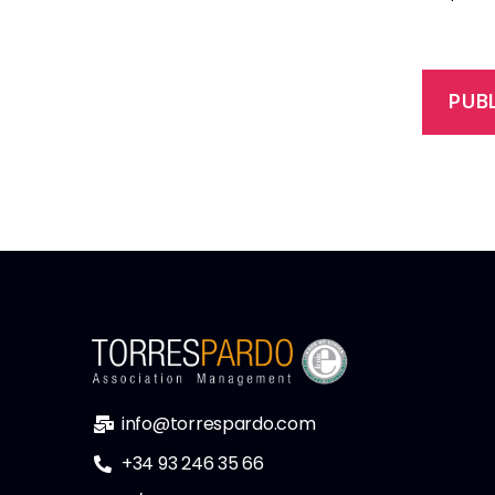
info@torrespardo.com
+34 93 246 35 66