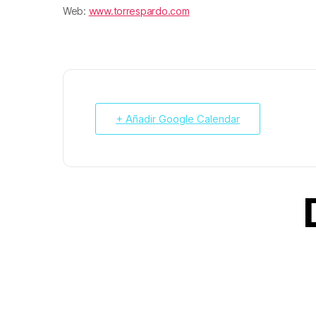
Web:
www.torrespardo.com
+ Añadir Google Calendar