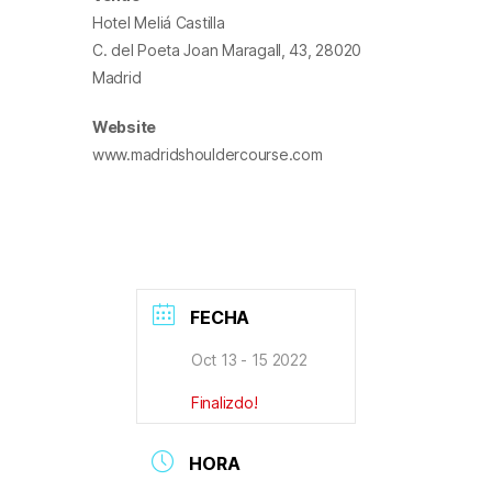
Hotel Meliá Castilla
C. del Poeta Joan Maragall, 43, 28020
Madrid
Website
www.madridshouldercourse.com
FECHA
Oct 13 - 15 2022
Finalizdo!
HORA