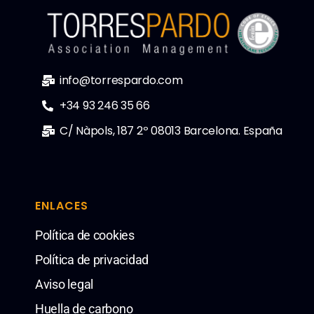
info@torrespardo.com
+34 93 246 35 66
C/ Nàpols, 187 2º 08013 Barcelona. España
ENLACES
Política de cookies
Política de privacidad
Aviso legal
Huella de carbono