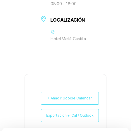
08:00 - 18:00
LOCALIZACIÓN
Hotel Meliá Castilla
+ Añadir Google Calendar
Exportación + iCal / Outlook