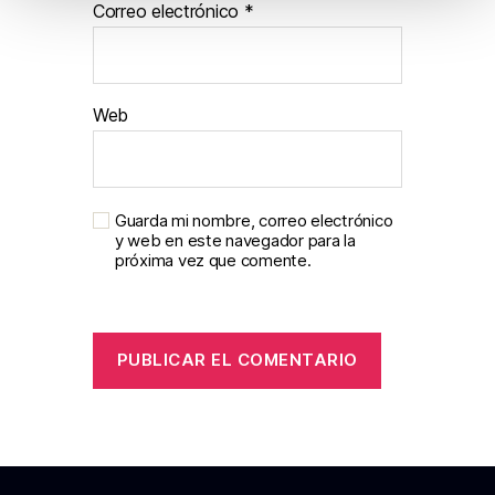
Correo electrónico
*
o
Web
Guarda mi nombre, correo electrónico
y web en este navegador para la
próxima vez que comente.