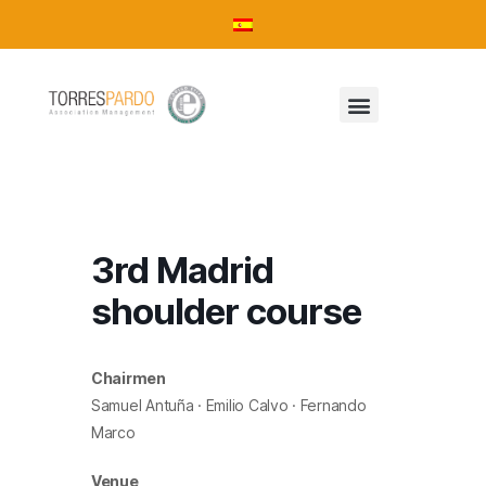
3rd Madrid
shoulder course
Chairmen
Samuel Antuña · Emilio Calvo · Fernando
Marco
Venue