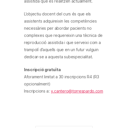
assistida que es realitzen actualment.
L’objectiu docent del curs és que els
assistents adquireixin les competències
necessàries per abordar pacients no
complexes que requereixin una tècnica de
reproducció assistida i que serveixi com a
trampolí d’aquells que en un futur vulguin
dedicar-se a aquesta subespecialitat.
Inscripció gratuïta
Aforament limitat a 30 inscripcions R4 (R3
opcionalment)
Inscripcions a:
y.cantero@torrespardo.com