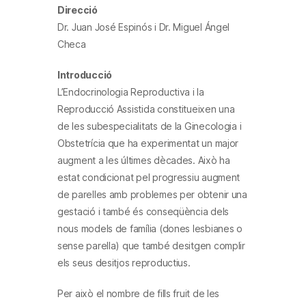
Direcció
Dr. Juan José Espinós i Dr. Miguel Ángel
Checa
Introducció
L’Endocrinologia Reproductiva i la
Reproducció Assistida constitueixen una
de les subespecialitats de la Ginecologia i
Obstetrícia que ha experimentat un major
augment a les últimes dècades. Això ha
estat condicionat pel progressiu augment
de parelles amb problemes per obtenir una
gestació i també és conseqüència dels
nous models de família (dones lesbianes o
sense parella) que també desitgen complir
els seus desitjos reproductius.
Per això el nombre de fills fruit de les