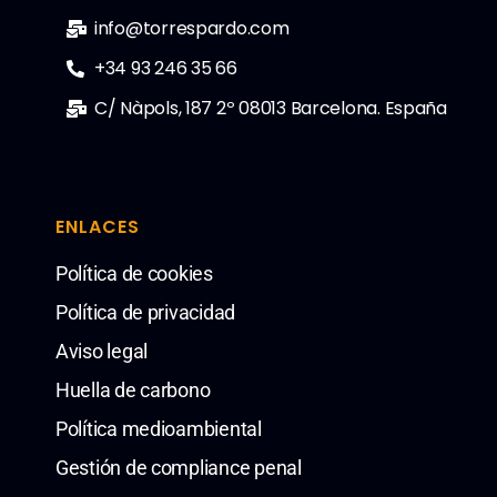
info@torrespardo.com
+34 93 246 35 66
C/ Nàpols, 187 2º 08013 Barcelona. España
ENLACES
Política de cookies
Política de privacidad
Aviso legal
Huella de carbono
Política medioambiental
Gestión de compliance penal