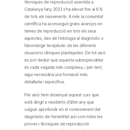
tècniques de reproducció assistida a
Catalunya l’any 2023 s’ha elevat fins al 6 %
de tots els naixements. A més la comunitat
científica ha aconseguit grans avanços en
temes de reproducció en tots els seus
aspectes, des de l’etiologia al diagnòstic o
l’abordatge terapèutic de les diferents
situacions clíniques plantejades. De tot això
es pot deduir que aquesta subespecialitat
és cada vegada més complexa, i per tant,
sigui necessària una formació més
detallada i específica.
Per això hem dissenyat aquest curs que
està dirigit a residents d’últim any que
vulguin aprofundir en el coneixement del
diagnòstic de l’esterilitat així com totes les
proves i tècniques de reproducció