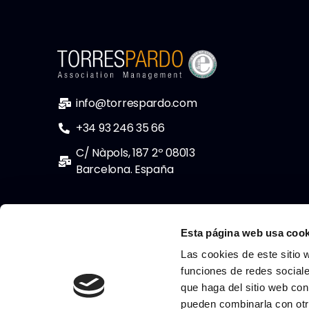
info@torrespardo.com
+34 93 246 35 66
C/ Nàpols, 187 2º 08013
Barcelona. España
Esta página web usa cook
Las cookies de este sitio 
funciones de redes sociale
que haga del sitio web con
pueden combinarla con otr