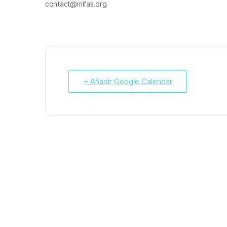
contact@mifas.org
+ Añadir Google Calendar