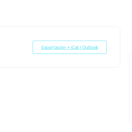
Exportación + iCal / Outlook