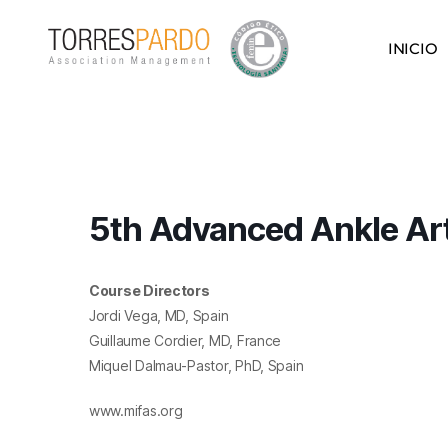
INICIO
5th Advanced Ankle Ar
Course Directors
Jordi Vega, MD, Spain
Guillaume Cordier, MD, France
Miquel Dalmau-Pastor, PhD, Spain
www.mifas.org