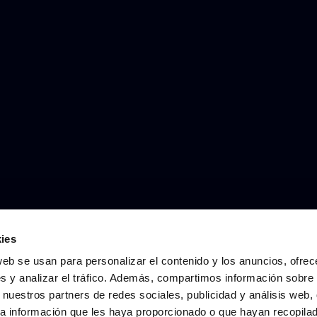
ies
web se usan para personalizar el contenido y los anuncios, ofrec
s y analizar el tráfico. Además, compartimos información sobre 
 nuestros partners de redes sociales, publicidad y análisis web,
a información que les haya proporcionado o que hayan recopila