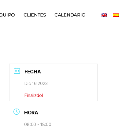
QUIPO
CLIENTES
CALENDARIO
FECHA
Dic 16 2023
Finalizdo!
HORA
08:00 - 18:00