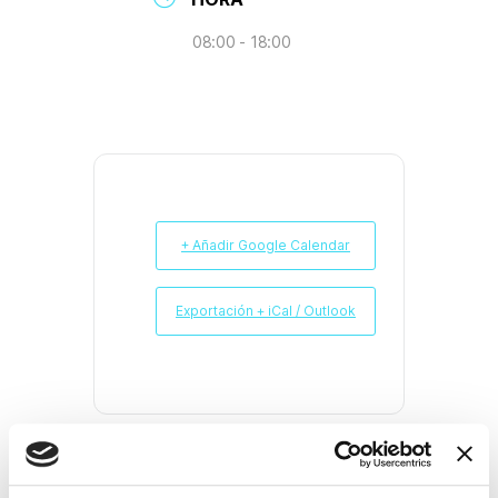
08:00 - 18:00
+ Añadir Google Calendar
Exportación + iCal / Outlook