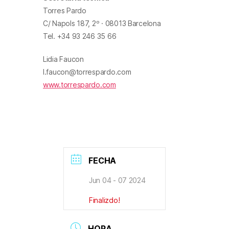
Torres Pardo
C/ Napols 187, 2º · 08013 Barcelona
Tel. +34 93 246 35 66
Lidia Faucon
l.faucon@torrespardo.com
www.torrespardo.com
FECHA
Jun 04 - 07 2024
Finalizdo!
HORA