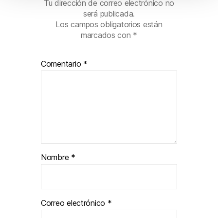
o
Tu dirección de correo electrónico no
será publicada.
Los campos obligatorios están
marcados con
*
Comentario
*
Nombre
*
Correo electrónico
*