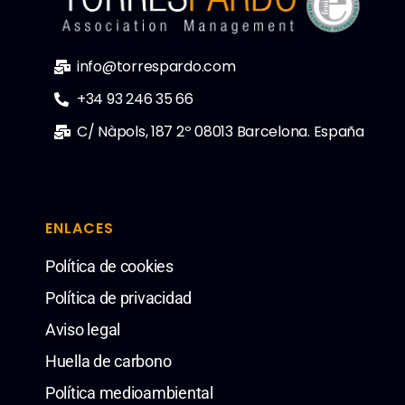
info@torrespardo.com
+34 93 246 35 66
C/ Nàpols, 187 2º 08013 Barcelona. España
ENLACES
Política de cookies
Política de privacidad
Aviso legal
Huella de carbono
Política medioambiental