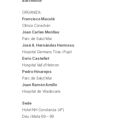
Barcelona!
ORGANIZA:
Francisco Maculé
Clínica Corachán
Joan Carles Monllau
Parc de Salut Mar
José A. Hernández Hermoso
Hospital Germans Trias i Pujol
Enric Castellet
Hospital Vall d’Hebron
Pedro Hinarejos
Parc de Salut Mar
Juan Ramón Amillo
Hospital de Viladecans
Sede
Hotel NH Constanza (4*)
Deu i Mata 69 – 99