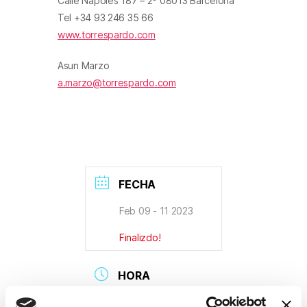
Calle Nápoles 187 – 2º 08013 Barcelona
Tel +34 93 246 35 66
www.torrespardo.com
Asun Marzo
a.marzo@torrespardo.com
FECHA
Feb 09 - 11 2023
Finalizdo!
HORA
08:00 - 18:00