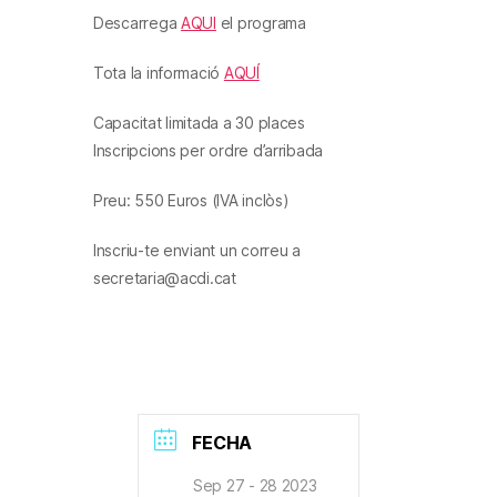
Descarrega
AQUI
el programa
Tota la informació
AQUÍ
Capacitat limitada a 30 places
Inscripcions per ordre d’arribada
Preu: 550 Euros (IVA inclòs)
Inscriu-te enviant un correu a
secretaria@acdi.cat
FECHA
Sep 27 - 28 2023