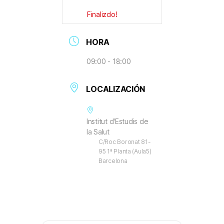
Finalizdo!
HORA
09:00 - 18:00
LOCALIZACIÓN
Institut d'Estudis de
la Salut
C/Roc Boronat 81-
95 1ª Planta (Aula5)
Barcelona