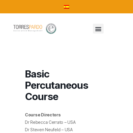
Basic
Percutaneous
Course
Course Directors
Dr Rebecca Cerrato – USA
Dr Steven Neufeld – USA