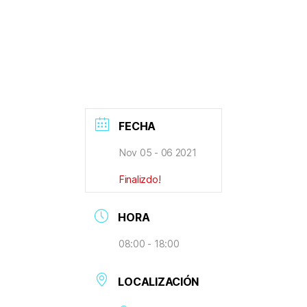
FECHA
Nov 05 - 06 2021
Finalizdo!
HORA
08:00 - 18:00
LOCALIZACIÓN