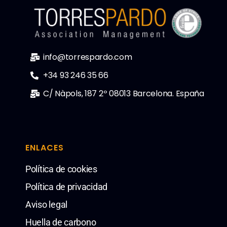
info@torrespardo.com
+34 93 246 35 66
C/ Nàpols, 187 2º 08013 Barcelona. España
ENLACES
Política de cookies
Política de privacidad
Aviso legal
Huella de carbono