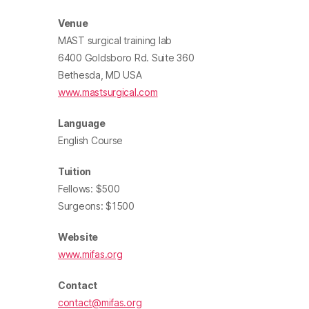
Venue
MAST surgical training lab
6400 Goldsboro Rd. Suite 360
Bethesda, MD USA
www.mastsurgical.com
Language
English Course
Tuition
Fellows: $500
Surgeons: $1500
Website
www.mifas.org
Contact
contact@mifas.org