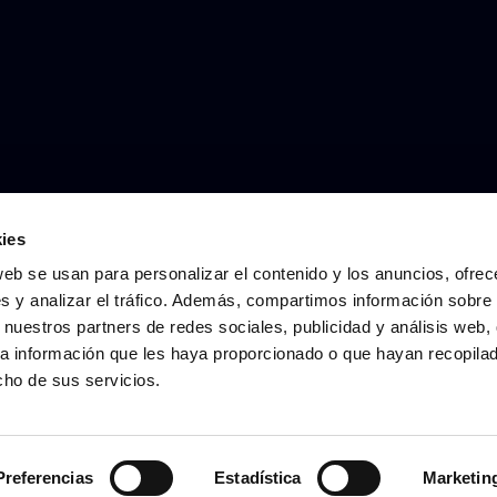
ies
web se usan para personalizar el contenido y los anuncios, ofrec
s y analizar el tráfico. Además, compartimos información sobre 
 nuestros partners de redes sociales, publicidad y análisis web,
a información que les haya proporcionado o que hayan recopila
cho de sus servicios.
Preferencias
Estadística
Marketin