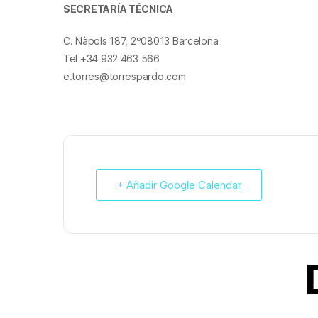
SECRETARÍA TÉCNICA
C. Nàpols 187, 2º08013 Barcelona
Tel +34 932 463 566
e.torres@torrespardo.com
+ Añadir Google Calendar