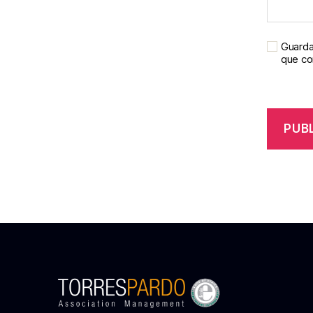
Guarda
que c