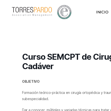
INICIO
Curso SEMCPT de Cirugí
Cadáver
OBJETIVO
Formación teórico-práctica en cirugía ortopédica y traum
subespecialidad.
Dar a conocer
múltiples y variadas técnicas para trata