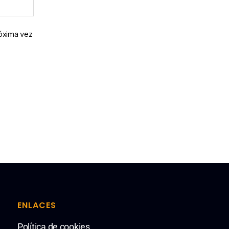
róxima vez
ENLACES
Política de cookies