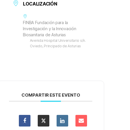
LOCALIZACIÓN
FINBA Fundación para la
Investigación y la Innovación
Biosanitaria de Asturias
Avenida Hospital Universitario s/n.
Oviedo, Principado de Asturias
COMPARTIR ESTE EVENTO