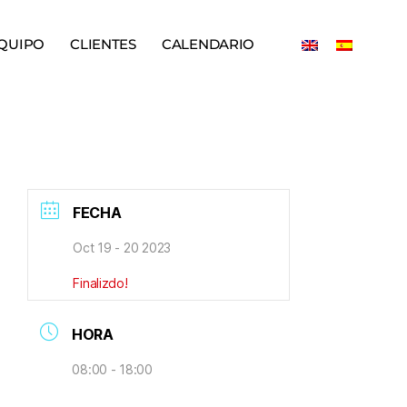
QUIPO
CLIENTES
CALENDARIO
FECHA
Oct 19 - 20 2023
Finalizdo!
HORA
08:00 - 18:00