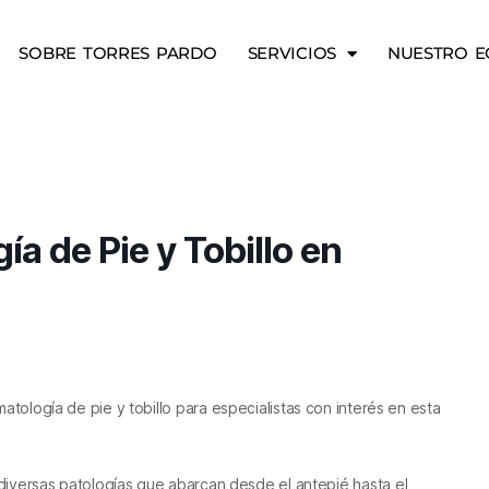
SOBRE TORRES PARDO
SERVICIOS
NUESTRO E
a de Pie y Tobillo en
atología de pie y tobillo para especialistas con interés en esta
r diversas patologías que abarcan desde el antepié hasta el