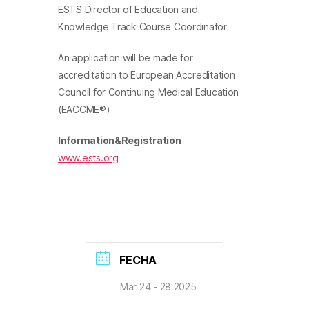
ESTS Director of Education and
Knowledge Track Course Coordinator
An application will be made for
accreditation to European Accreditation
Council for Continuing Medical Education
(EACCME®)
Information&Registration
www.ests.org
FECHA
Mar 24 - 28 2025