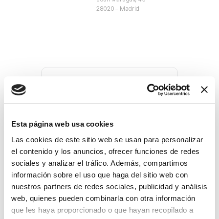
28020 – Madrid
+ Añadir Google Calendar
Esta página web usa cookies
Exportación + iCal / Outlook
Las cookies de este sitio web se usan para personalizar
el contenido y los anuncios, ofrecer funciones de redes
sociales y analizar el tráfico. Además, compartimos
información sobre el uso que haga del sitio web con
nuestros partners de redes sociales, publicidad y análisis
web, quienes pueden combinarla con otra información
que les haya proporcionado o que hayan recopilado a