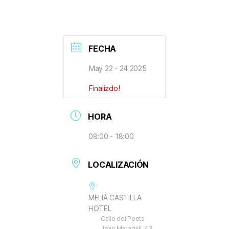
FECHA
May 22 - 24 2025
Finalizdo!
HORA
08:00 - 18:00
LOCALIZACIÓN
MELIÁ CASTILLA
HOTEL
Calle del Poeta
Joan Maragall, 43