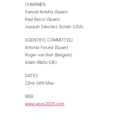
CHAIRMEN
Samuel Antuña (Spain)
Raul Barco (Spain)
Joaquín Sánchez Sotelo (USA)
SCIENTIFIC COMMITTEE/
Antonio Foruria (Spain)
Roger van Riet (Belgium)
Adam Watts (UK)
DATES
22nd-24th May
WEB
www.iaces2025.com