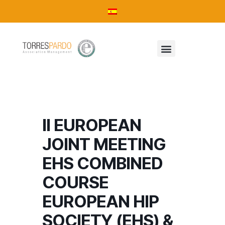
II EUROPEAN
JOINT MEETING
EHS COMBINED
COURSE
EUROPEAN HIP
SOCIETY (EHS) &