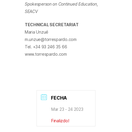
Spokesperson on Continued Education,
SEACV
TECHNICAL SECRETARIAT
Maria Unzué
m.unzue@torrespardo.com
Tel. +34 93 246 35 66
www.torrespardo.com
FECHA
Mar 23 - 24 2023
Finalizdo!