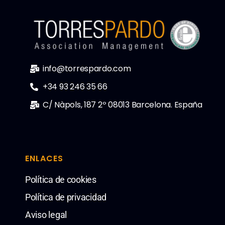
info@torrespardo.com
+34 93 246 35 66
C/ Nàpols, 187 2º 08013 Barcelona. España
ENLACES
Política de cookies
Política de privacidad
Aviso legal