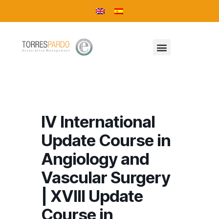
IV International
Update Course in
Angiology and
Vascular Surgery
| XVIII Update
Course in