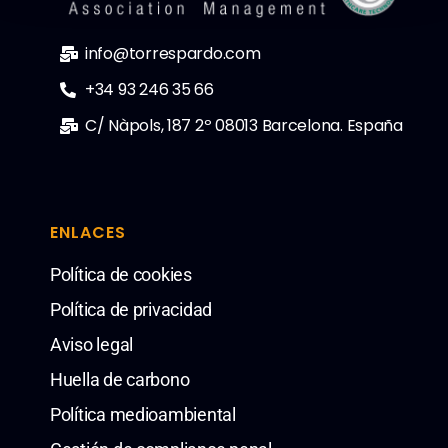
info@torrespardo.com
+34 93 246 35 66
C/ Nàpols, 187 2º 08013 Barcelona. España
ENLACES
Política de cookies
Política de privacidad
Aviso legal
Huella de carbono
Política medioambiental