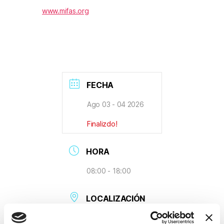
www.mifas.org
FECHA
Ago 03 - 04 2026
Finalizdo!
HORA
08:00 - 18:00
LOCALIZACIÓN
Singapore