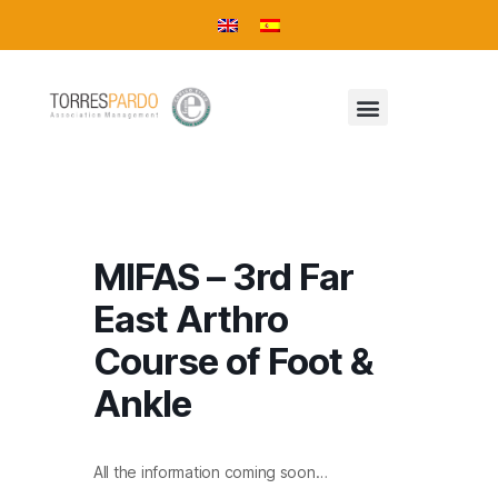
MIFAS – 3rd Far
East Arthro
Course of Foot &
Ankle
All the information coming soon…