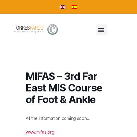
MIFAS – 3rd Far
East MIS Course
of Foot & Ankle
All the information coming soon…
www.mifas.org