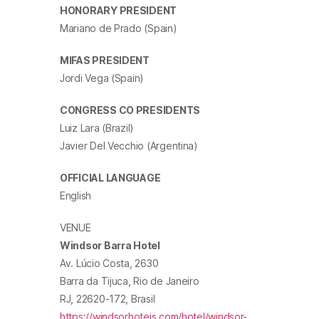
HONORARY PRESIDENT
Mariano de Prado (Spain)
MIFAS PRESIDENT
Jordi Vega (Spain)
CONGRESS CO PRESIDENTS
Luiz Lara (Brazil)
Javier Del Vecchio (Argentina)
OFFICIAL LANGUAGE
English
VENUE
Windsor Barra Hotel
Av. Lúcio Costa, 2630
Barra da Tijuca, Rio de Janeiro
RJ, 22620-172, Brasil
https://windsorhoteis.com/hotel/windsor-