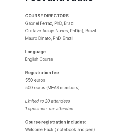
COURSE DIRECTORS
Gabriel Ferraz, PhD, Brazil
Gustavo Araujo Nunes, PhD(c), Brazil
Mauro Dinato, PhD, Brazil
Language
English Course
Registration fee
550 euros
500 euros (MIFAS members)
Limited to 20 attendees
1 specimen
per attendee
Course registration includes:
Welcome Pack ( notebook and pen)