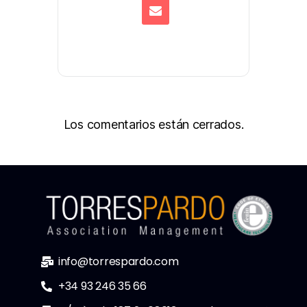
Los comentarios están cerrados.
info@torrespardo.com
+34 93 246 35 66