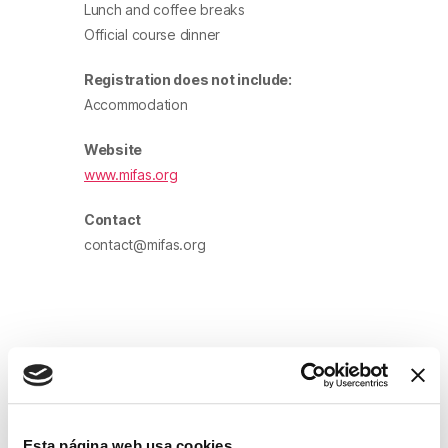
Lunch and coffee breaks
Official course dinner
Registration does not include:
Accommodation
Website
www.mifas.org
Contact
contact@mifas.org
FECHA
May 29 2025
Esta página web usa cookies