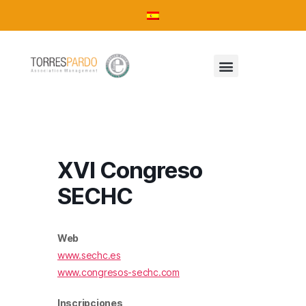
XVI Congreso
SECHC
Web
www.sechc.es
www.congresos-sechc.com
Inscripciones