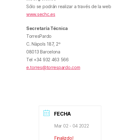
Sólo se podrán realizar a través de la web
www.sechc.es
Secretaría Técnica
TorresPardo
C. Nàpols 187, 2
º
08013 Barcelona
Tel +34 932 463 566
e.torres@torrespardo.com
FECHA
Mar 02 - 04 2022
Finalizdo!