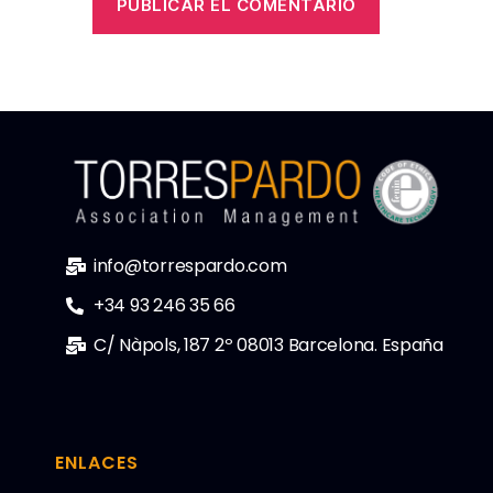
info@torrespardo.com
+34 93 246 35 66
C/ Nàpols, 187 2º 08013 Barcelona. España
ENLACES