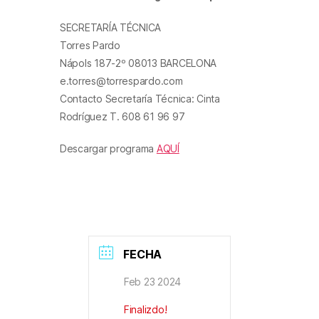
SECRETARÍA TÉCNICA
Torres Pardo
Nápols 187-2º 08013 BARCELONA
e.torres@torrespardo.com
Contacto Secretaría Técnica: Cinta
Rodríguez T. 608 61 96 97
Descargar programa
AQUÍ
FECHA
Feb 23 2024
Finalizdo!