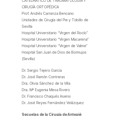
CATEDRÁTICO DE TRAUMATOLOGÍA Y
CIRUGÍA ORTOPÉDICA
Prof. Andrés Carranza Bencano
Unidades de Cirugía del Pie y Tobillo de
Sevilla
Hospital Universitario “Virgen del Rocío”
Hospital Universitario “Virgen Macarena”
Hospital Universitario “Virgen de Valme”
Hospital San Juan de Dios de Bormujos
(Sevilla)
Dr. Sergio Tejero García
Dr. José Ramón Contreras
Dra. Olivia Sánchez de la Villa
Dra. Mª Eugenia Mesa Rivero
Dr. Francisco Chaqués Asensi
Dr. José Reyes Fernández Velázquez
Secuelas de la Cirugía de Antepié