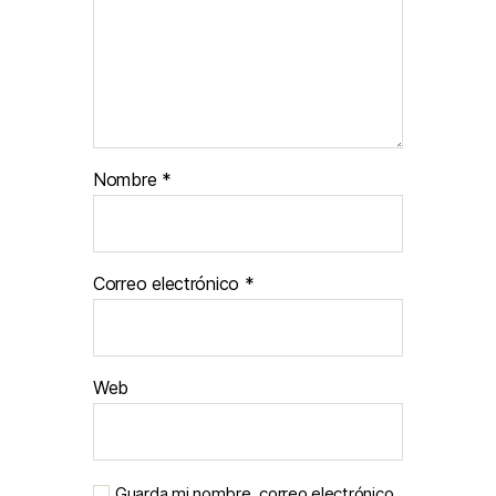
Nombre
*
Correo electrónico
*
Web
Guarda mi nombre, correo electrónico