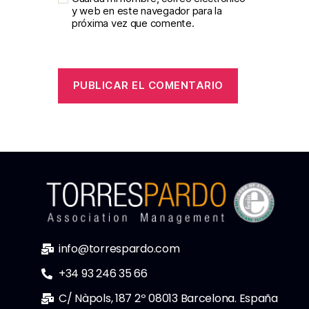
y web en este navegador para la
próxima vez que comente.
info@torrespardo.com
+34 93 246 35 66
C/ Nàpols, 187 2º 08013 Barcelona. España