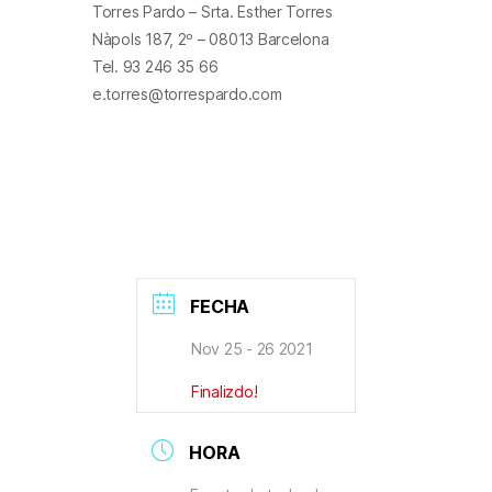
Torres Pardo – Srta. Esther Torres
Nàpols 187, 2º – 08013 Barcelona
Tel. 93 246 35 66
e.torres@torrespardo.com
FECHA
Nov 25 - 26 2021
Finalizdo!
HORA