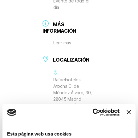
Evento de todo el
día
MÁS
INFORMACIÓN
Leer más
LOCALIZACIÓN
Rafaelhoteles
Atocha C. de
Méndez Álvaro, 30,
28045 Madrid
C. de Méndez
Álvaro, 30, 28045
Madrid
Esta página web usa cookies