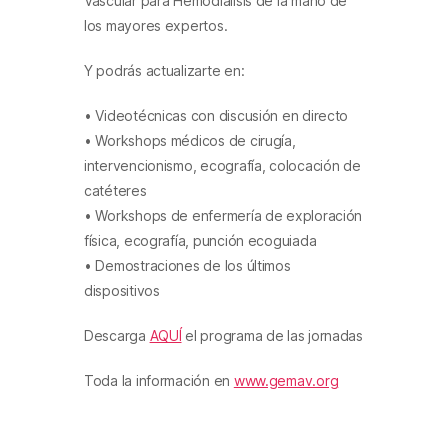
Vascular para Hemodiálisis de la mano de
los mayores expertos.
Y podrás actualizarte en:
• Videotécnicas con discusión en directo
• Workshops médicos de cirugía,
intervencionismo, ecografía, colocación de
catéteres
• Workshops de enfermería de exploración
física, ecografía, punción ecoguiada
• Demostraciones de los últimos
dispositivos
Descarga
AQUÍ
el programa de las jornadas
Toda la información en
www.gemav.org